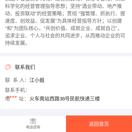
科学化的经营管理指导思想；坚持“酒业带动、地产推
动、投资联动”的经营策略；贯彻 “强管理、抓执行、提
速度、创效益、促发展”为具体经营指导方针；以创建
“和”为团队核心，“共创价值、成就企业、成就自己”，
追求企业、个人与社会的共同进步，从而推动企业的可
持续发展。
联系我们
联 系 人：
江小姐
联系手机：
****
地 址：
火车南站西路38号民航快递三楼
返回首页
电话咨询