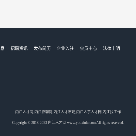
信息
招聘资讯
发布简历
企业入驻
会员中心
法律申明
们
内江人才网,内江招聘网,内江人才市场,内江人事人才网,内江找工作
Copyright © 2018-2023 内江人才网 www.youxiulu.com All rights reserved.