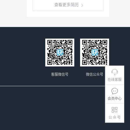
查看更多简历
客服微信号
微信公众号
在线客服
会员中心
公 众 号