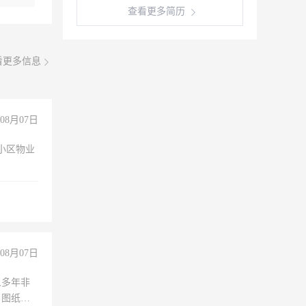
查看更多简历
看更多信息
08月07日
小区物业
08月07日
人多年非
、图纸制