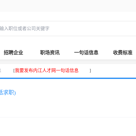
招聘企业
职场资讯
一句话信息
收费标准
息
我要发布内江人才网一句话信息
[
]
话求职)