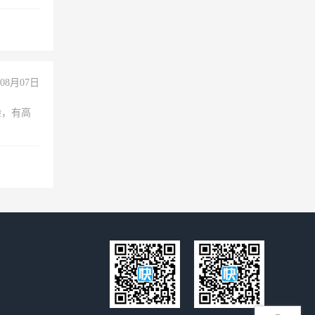
诚合作，
08月07日
验，有高