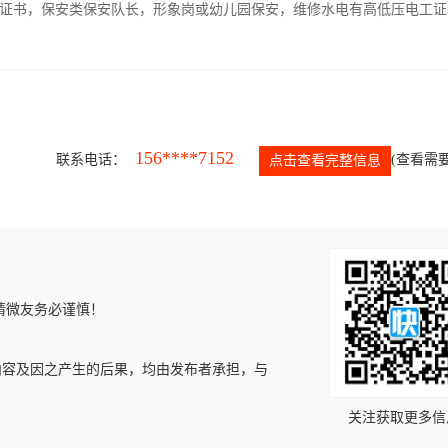
证书，保安类保安队长，形象岗或幼儿园保安，维修水电有高低压电工证
156****7152
联系电话：
(查看需要
点击查看完整信息
请微友务必谨慎！
内容及因之产生的后果，均由发布者承担，与
关注获取更多信