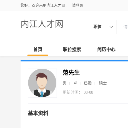
您好，欢迎来到内江人才网！
请登录
内江人才网
职位
首页
职位搜索
简历中心
范先生
男
41
已婚
硕士
更新时间： 08-08
基本资料