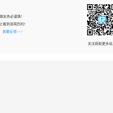
微友务必谨慎！
.com上看到该简历的！
。
我要反馈>>>
关注获取更多信