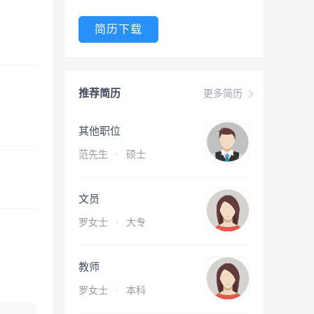
简历下载
推荐简历
更多简历
其他职位
范先生
·
硕士
文员
罗女士
·
大专
教师
罗女士
·
本科