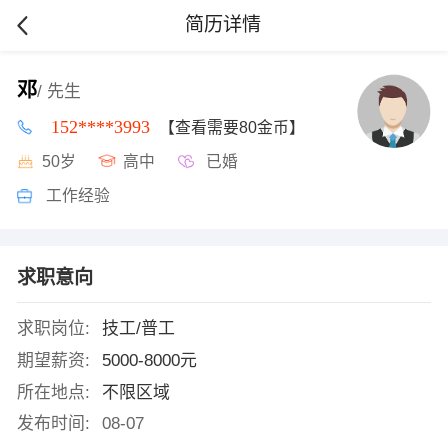
简历详情
邓
/ 先生
152****3993
【查看需要80金币】
50岁
高中
已婚
工作经验
求职意向
求职岗位:
技工/普工
期望薪资:
5000-8000元
所在地点:
不限区域
发布时间:
08-07