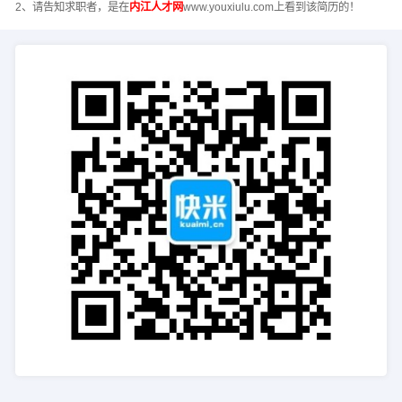
2、请告知求职者，是在
内江人才网
www.youxiulu.com上看到该简历的！